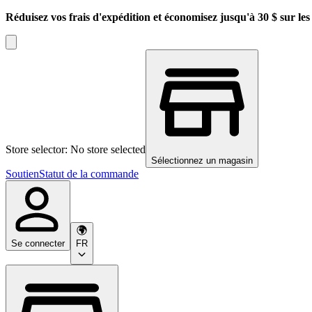
Réduisez vos frais d'expédition et économisez jusqu'à 30 $ sur l
Store selector: No store selected
Sélectionnez un magasin
Soutien
Statut de la commande
Se connecter
FR