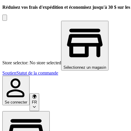
Réduisez vos frais d'expédition et économisez jusqu'à 30 $ sur l
Store selector: No store selected
Sélectionnez un magasin
Soutien
Statut de la commande
Se connecter
FR