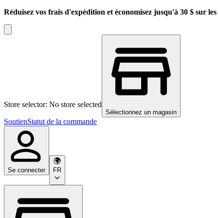
Réduisez vos frais d'expédition et économisez jusqu'à 30 $ sur l
Store selector: No store selected
Sélectionnez un magasin
Soutien
Statut de la commande
Se connecter
FR