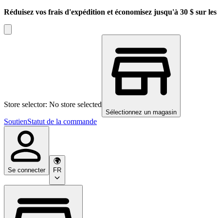
Réduisez vos frais d'expédition et économisez jusqu'à 30 $ sur l
Store selector: No store selected
Sélectionnez un magasin
Soutien
Statut de la commande
Se connecter
FR