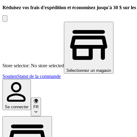
Réduisez vos frais d'expédition et économisez jusqu'à 30 $ sur l
Store selector: No store selected
Sélectionnez un magasin
Soutien
Statut de la commande
Se connecter
FR