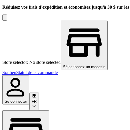
Réduisez vos frais d'expédition et économisez jusqu'à 30 $ sur l
Store selector: No store selected
Sélectionnez un magasin
Soutien
Statut de la commande
Se connecter
FR