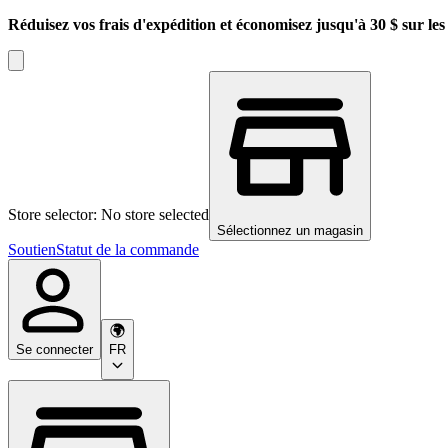
Réduisez vos frais d'expédition et économisez jusqu'à 30 $ sur l
Store selector: No store selected
Sélectionnez un magasin
Soutien
Statut de la commande
Se connecter
FR