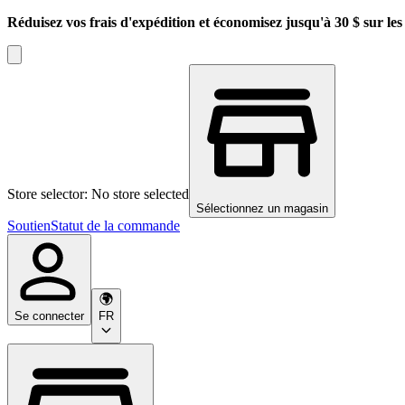
Réduisez vos frais d'expédition et économisez jusqu'à 30 $ sur l
Store selector: No store selected
Sélectionnez un magasin
Soutien
Statut de la commande
Se connecter
FR