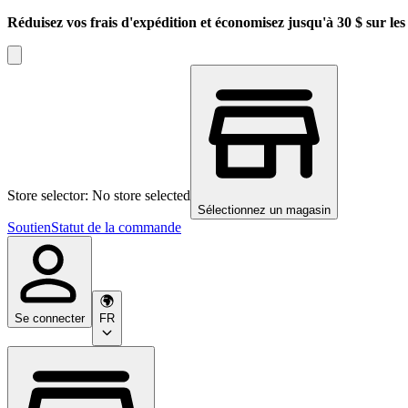
Réduisez vos frais d'expédition et économisez jusqu'à 30 $ sur l
Store selector: No store selected
Sélectionnez un magasin
Soutien
Statut de la commande
Se connecter
FR