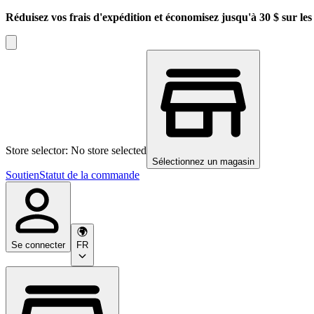
Réduisez vos frais d'expédition et économisez jusqu'à 30 $ sur l
Store selector: No store selected
Sélectionnez un magasin
Soutien
Statut de la commande
Se connecter
FR