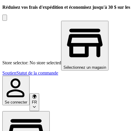
Réduisez vos frais d'expédition et économisez jusqu'à 30 $ sur l
Store selector: No store selected
Sélectionnez un magasin
Soutien
Statut de la commande
Se connecter
FR