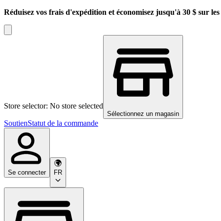
Réduisez vos frais d'expédition et économisez jusqu'à 30 $ sur l
Store selector: No store selected
Sélectionnez un magasin
Soutien
Statut de la commande
Se connecter
FR