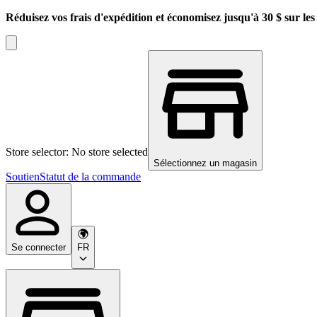
Réduisez vos frais d'expédition et économisez jusqu'à 30 $ sur l
Store selector: No store selected
Sélectionnez un magasin
Soutien
Statut de la commande
Se connecter
FR