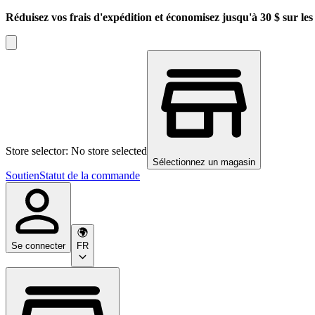
Réduisez vos frais d'expédition et économisez jusqu'à 30 $ sur l
Store selector: No store selected
Sélectionnez un magasin
Soutien
Statut de la commande
Se connecter
FR