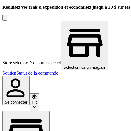
Réduisez vos frais d'expédition et économisez jusqu'à 30 $ sur l
Store selector: No store selected
Sélectionnez un magasin
Soutien
Statut de la commande
Se connecter
FR