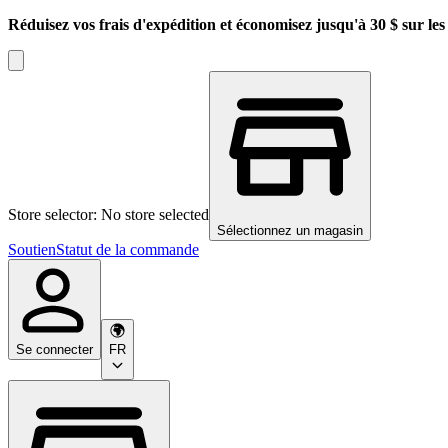
Réduisez vos frais d'expédition et économisez jusqu'à 30 $ sur l
Store selector: No store selected
Sélectionnez un magasin
Soutien
Statut de la commande
Se connecter
FR