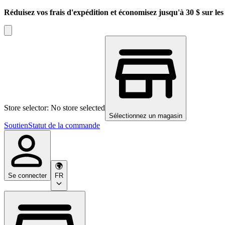
Réduisez vos frais d'expédition et économisez jusqu'à 30 $ sur l
Store selector: No store selected
Sélectionnez un magasin
Soutien
Statut de la commande
Se connecter
FR