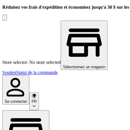
Réduisez vos frais d'expédition et économisez jusqu'à 30 $ sur l
Store selector: No store selected
Sélectionnez un magasin
Soutien
Statut de la commande
Se connecter
FR