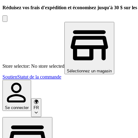
Réduisez vos frais d'expédition et économisez jusqu'à 30 $ sur l
Store selector: No store selected
Sélectionnez un magasin
Soutien
Statut de la commande
Se connecter
FR