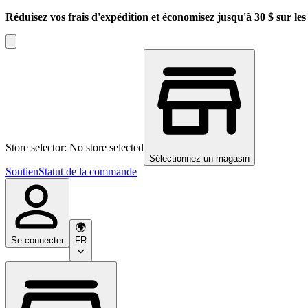
Réduisez vos frais d'expédition et économisez jusqu'à 30 $ sur l
Store selector: No store selected
Sélectionnez un magasin
Soutien
Statut de la commande
Se connecter
FR