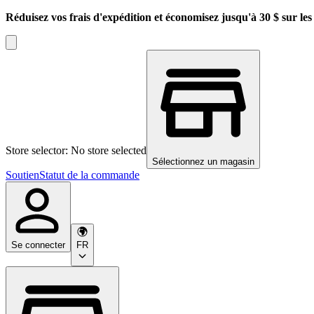
Réduisez vos frais d'expédition et économisez jusqu'à 30 $ sur l
Store selector: No store selected
Sélectionnez un magasin
Soutien
Statut de la commande
Se connecter
FR