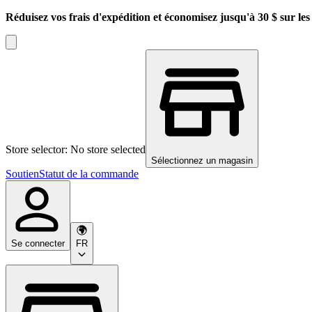
Réduisez vos frais d'expédition et économisez jusqu'à 30 $ sur l
Store selector: No store selected
Sélectionnez un magasin
Soutien
Statut de la commande
Se connecter
FR