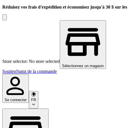
Réduisez vos frais d'expédition et économisez jusqu'à 30 $ sur l
Store selector: No store selected
Sélectionnez un magasin
Soutien
Statut de la commande
Se connecter
FR