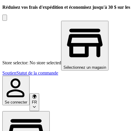
Réduisez vos frais d'expédition et économisez jusqu'à 30 $ sur l
Store selector: No store selected
Sélectionnez un magasin
Soutien
Statut de la commande
Se connecter
FR