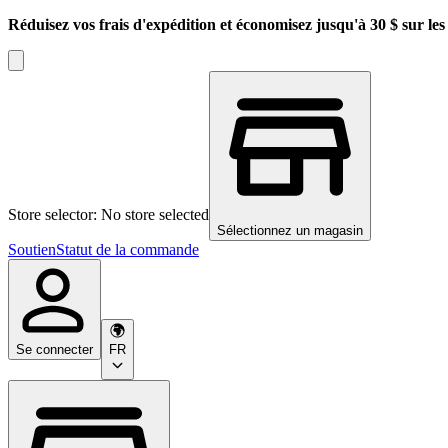
Réduisez vos frais d'expédition et économisez jusqu'à 30 $ sur l
Store selector: No store selected
Sélectionnez un magasin
Soutien
Statut de la commande
Se connecter
FR