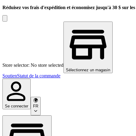
Réduisez vos frais d'expédition et économisez jusqu'à 30 $ sur l
Store selector: No store selected
Sélectionnez un magasin
Soutien
Statut de la commande
Se connecter
FR