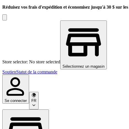
Réduisez vos frais d'expédition et économisez jusqu'à 30 $ sur l
Store selector: No store selected
Sélectionnez un magasin
Soutien
Statut de la commande
Se connecter
FR