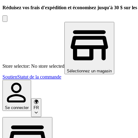
Réduisez vos frais d'expédition et économisez jusqu'à 30 $ sur l
Store selector: No store selected
Sélectionnez un magasin
Soutien
Statut de la commande
Se connecter
FR