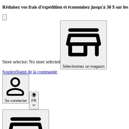
Réduisez vos frais d'expédition et économisez jusqu'à 30 $ sur l
Store selector: No store selected
Sélectionnez un magasin
Soutien
Statut de la commande
Se connecter
FR