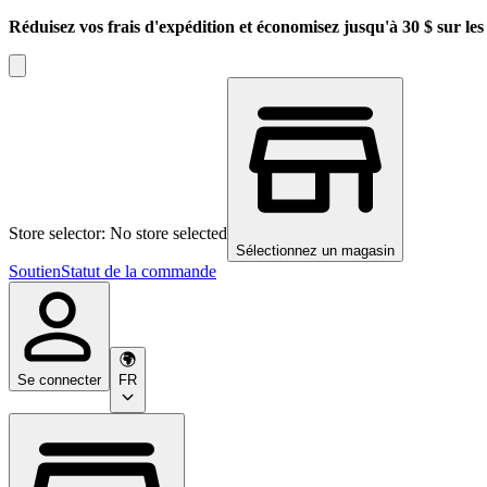
Réduisez vos frais d'expédition et économisez jusqu'à 30 $ sur l
Store selector: No store selected
Sélectionnez un magasin
Soutien
Statut de la commande
Se connecter
FR