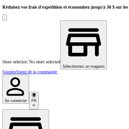
Réduisez vos frais d'expédition et économisez jusqu'à 30 $ sur l
Store selector: No store selected
Sélectionnez un magasin
Soutien
Statut de la commande
Se connecter
FR