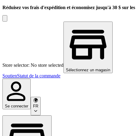
Réduisez vos frais d'expédition et économisez jusqu'à 30 $ sur l
Store selector: No store selected
Sélectionnez un magasin
Soutien
Statut de la commande
Se connecter
FR