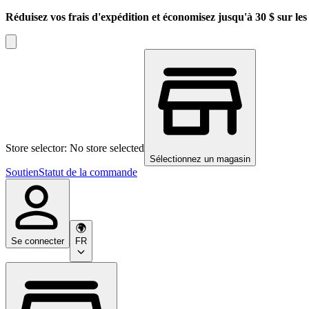
Réduisez vos frais d'expédition et économisez jusqu'à 30 $ sur l
Store selector: No store selected
Sélectionnez un magasin
Soutien
Statut de la commande
Se connecter
FR