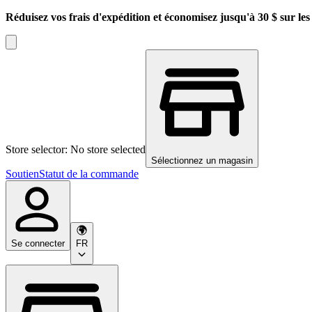
Réduisez vos frais d'expédition et économisez jusqu'à 30 $ sur l
Store selector: No store selected
Sélectionnez un magasin
Soutien
Statut de la commande
Se connecter
FR