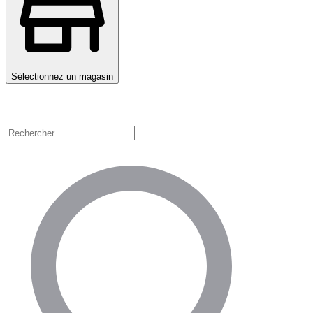
Sélectionnez un magasin