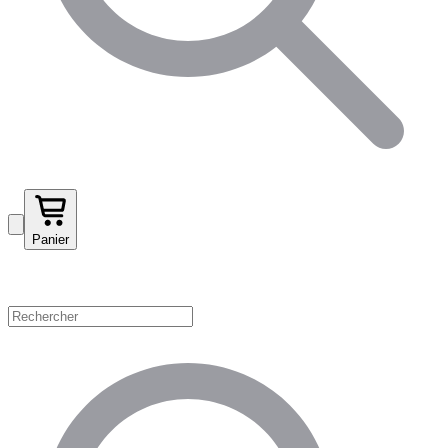
Panier
Magasinez par catégorie