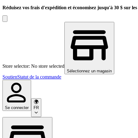
Réduisez vos frais d'expédition et économisez jusqu'à 30 $ sur l
Store selector: No store selected
Sélectionnez un magasin
Soutien
Statut de la commande
Se connecter
FR