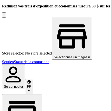
Réduisez vos frais d'expédition et économisez jusqu'à 30 $ sur l
Store selector: No store selected
Sélectionnez un magasin
Soutien
Statut de la commande
Se connecter
FR