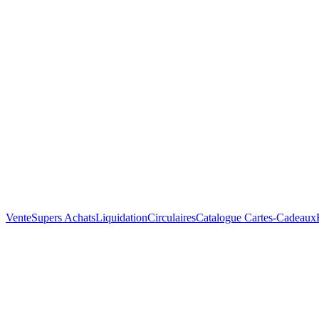
Vente
Supers Achats
Liquidation
Circulaires
Catalogue
Cartes-Cadeaux