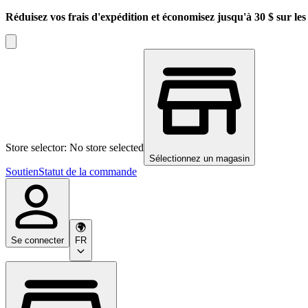
Réduisez vos frais d'expédition et économisez jusqu'à 30 $ sur l
Store selector: No store selected
Sélectionnez un magasin
Soutien
Statut de la commande
Se connecter
FR