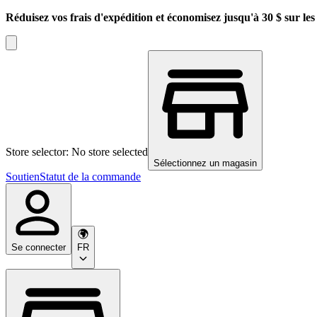
Réduisez vos frais d'expédition et économisez jusqu'à 30 $ sur l
Store selector: No store selected
Sélectionnez un magasin
Soutien
Statut de la commande
Se connecter
FR