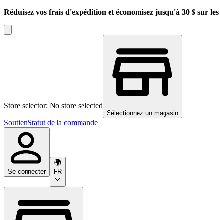
Réduisez vos frais d'expédition et économisez jusqu'à 30 $ sur l
Store selector: No store selected
Sélectionnez un magasin
Soutien
Statut de la commande
Se connecter
FR