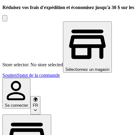
Réduisez vos frais d'expédition et économisez jusqu'à 30 $ sur l
Store selector: No store selected
Sélectionnez un magasin
Soutien
Statut de la commande
Se connecter
FR