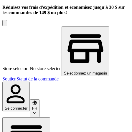
Réduisez vos frais d'expédition et économisez jusqu'à 30 $ sur
les commandes de 149 $ ou plus!
Store selector: No store selected
Sélectionnez un magasin
Soutien
Statut de la commande
Se connecter
FR