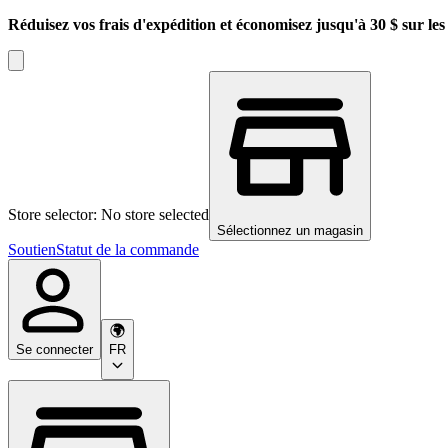
Réduisez vos frais d'expédition et économisez jusqu'à 30 $ sur l
Store selector: No store selected
Sélectionnez un magasin
Soutien
Statut de la commande
Se connecter
FR