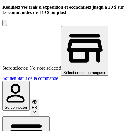
Réduisez vos frais d'expédition et économisez jusqu'à 30 $ sur
les commandes de 149 $ ou plus!
Store selector: No store selected
Sélectionnez un magasin
Soutien
Statut de la commande
Se connecter
FR