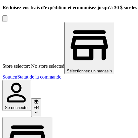
Réduisez vos frais d'expédition et économisez jusqu'à 30 $ sur l
Store selector: No store selected
Sélectionnez un magasin
Soutien
Statut de la commande
Se connecter
FR