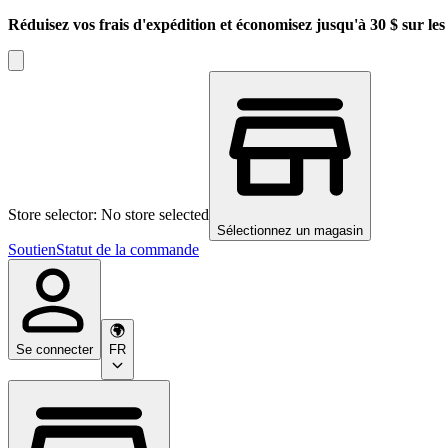
Réduisez vos frais d'expédition et économisez jusqu'à 30 $ sur l
Store selector: No store selected
Sélectionnez un magasin
Soutien
Statut de la commande
Se connecter
FR