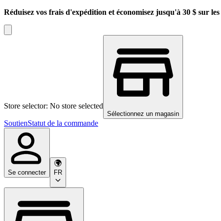
Réduisez vos frais d'expédition et économisez jusqu'à 30 $ sur l
Store selector: No store selected
Sélectionnez un magasin
Soutien
Statut de la commande
Se connecter
FR