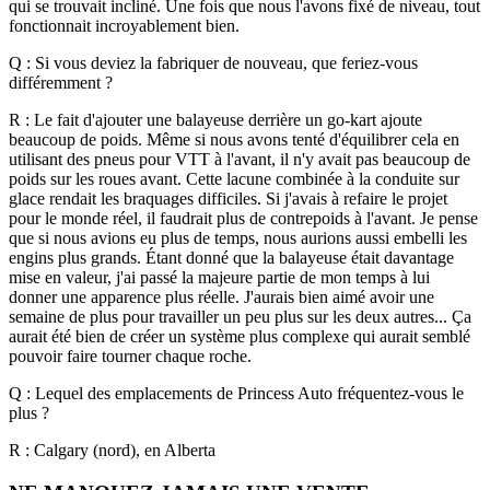
qui se trouvait incliné. Une fois que nous l'avons fixé de niveau, tout
fonctionnait incroyablement bien.
Q : Si vous deviez la fabriquer de nouveau, que feriez-vous
différemment ?
R : Le fait d'ajouter une balayeuse derrière un go-kart ajoute
beaucoup de poids. Même si nous avons tenté d'équilibrer cela en
utilisant des pneus pour VTT à l'avant, il n'y avait pas beaucoup de
poids sur les roues avant. Cette lacune combinée à la conduite sur
glace rendait les braquages difficiles. Si j'avais à refaire le projet
pour le monde réel, il faudrait plus de contrepoids à l'avant.
Je pense
que si nous avions eu plus de temps, nous aurions aussi embelli les
engins plus grands. Étant donné que la balayeuse était davantage
mise en valeur, j'ai passé la majeure partie de mon temps à lui
donner une apparence plus réelle. J'aurais bien aimé avoir une
semaine de plus pour travailler un peu plus sur les deux autres... Ça
aurait été bien de créer un système plus complexe qui aurait semblé
pouvoir faire tourner chaque roche.
Q : Lequel des emplacements de Princess Auto fréquentez-vous le
plus ?
R : Calgary (nord), en Alberta