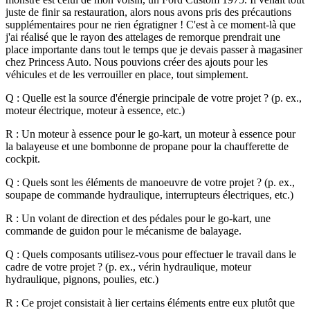
juste de finir sa restauration, alors nous avons pris des précautions
supplémentaires pour ne rien égratigner !
C'est à ce moment-là que
j'ai réalisé que le rayon des attelages de remorque prendrait une
place importante dans tout le temps que je devais passer à magasiner
chez Princess Auto. Nous pouvions créer des ajouts pour les
véhicules et de les verrouiller en place, tout simplement.
Q : Quelle est la source d'énergie principale de votre projet ? (p. ex.,
moteur électrique, moteur à essence, etc.)
R : Un moteur à essence pour le go-kart, un moteur à essence pour
la balayeuse et une bombonne de propane pour la chaufferette de
cockpit.
Q : Quels sont les éléments de manoeuvre de votre projet ? (p. ex.,
soupape de commande hydraulique, interrupteurs électriques, etc.)
R : Un volant de direction et des pédales pour le go-kart, une
commande de guidon pour le mécanisme de balayage.
Q : Quels composants utilisez-vous pour effectuer le travail dans le
cadre de votre projet ? (p. ex., vérin hydraulique, moteur
hydraulique, pignons, poulies, etc.)
R : Ce projet consistait à lier certains éléments entre eux plutôt que