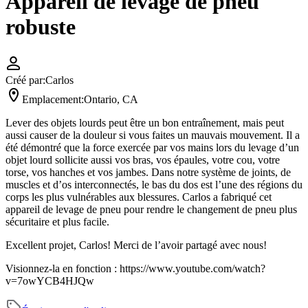
Appareil de levage de pneu
robuste
Créé par:
Carlos
Emplacement:
Ontario, CA
Lever des objets lourds peut être un bon entraînement, mais peut
aussi causer de la douleur si vous faites un mauvais mouvement. Il a
été démontré que la force exercée par vos mains lors du levage d’un
objet lourd sollicite aussi vos bras, vos épaules, votre cou, votre
torse, vos hanches et vos jambes. Dans notre système de joints, de
muscles et d’os interconnectés, le bas du dos est l’une des régions du
corps les plus vulnérables aux blessures. Carlos a fabriqué cet
appareil de levage de pneu pour rendre le changement de pneu plus
sécuritaire et plus facile.
Excellent projet, Carlos! Merci de l’avoir partagé avec nous!
Visionnez-la en fonction :
https://www.youtube.com/watch?
v=7owYCB4HJQw