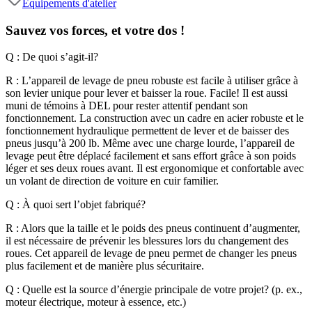
Équipements d'atelier
Sauvez vos forces, et votre dos !
Q : De quoi s’agit-il?
R : L’appareil de levage de pneu robuste est facile à utiliser grâce à
son levier unique pour lever et baisser la roue. Facile! Il est aussi
muni de témoins à DEL pour rester attentif pendant son
fonctionnement.
La construction avec un cadre en acier robuste et le
fonctionnement hydraulique permettent de lever et de baisser des
pneus jusqu’à 200 lb. Même avec une charge lourde, l’appareil de
levage peut être déplacé facilement et sans effort grâce à son poids
léger et ses deux roues avant. Il est ergonomique et confortable avec
un volant de direction de voiture en cuir familier.
Q : À quoi sert l’objet fabriqué?
R : Alors que la taille et le poids des pneus continuent d’augmenter,
il est nécessaire de prévenir les blessures lors du changement des
roues. Cet appareil de levage de pneu permet de changer les pneus
plus facilement et de manière plus sécuritaire.
Q : Quelle est la source d’énergie principale de votre projet? (p. ex.,
moteur électrique, moteur à essence, etc.)